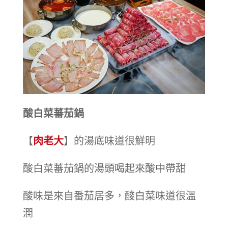
酸白菜蕃茄鍋
【
肉老大
】的湯底味道很鮮明
酸白菜蕃茄鍋的湯頭喝起來酸中帶甜
酸味是來自番茄居多，酸白菜味道很溫
潤