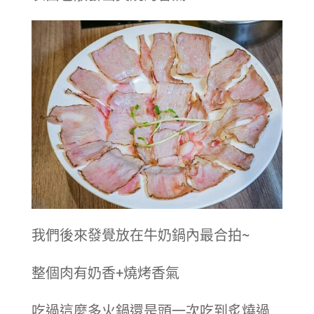
我們後來發覺放在牛奶鍋內最合拍~
整個肉有奶香+燒烤香氣
吃過這麼多火鍋還是頭一次吃到炙燒過