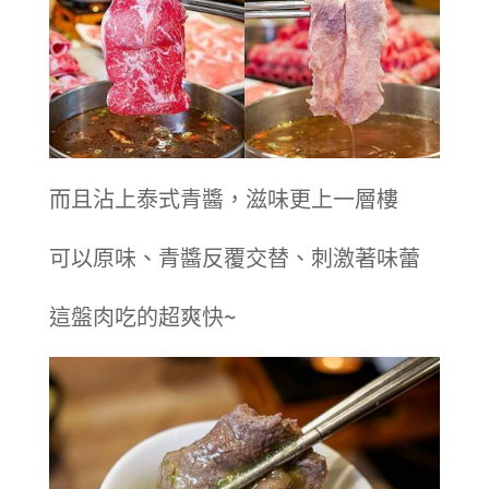
而且沾上泰式青醬，滋味更上一層樓
可以原味、青醬反覆交替、刺激著味蕾
這盤肉吃的超爽快~