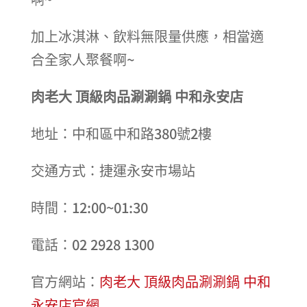
加上冰淇淋、飲料無限量供應，相當適
合全家人聚餐啊~
肉老大 頂級肉品涮涮鍋 中和永安店
地址：中和區中和路380號2樓
交通方式：捷運永安市場站
時間：12:00~01:30
電話：02 2928 1300
官方網站：
肉老大 頂級肉品涮涮鍋 中和
永安店官網