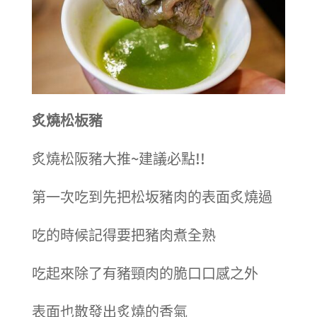
炙燒松板豬
炙燒松阪豬大推~建議必點!!
第一次吃到先把松坂豬肉的表面炙燒過
吃的時候記得要把豬肉煮全熟
吃起來除了有豬頸肉的脆口口感之外
表面也散發出炙燒的香氣