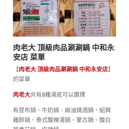
肉老大 頂級肉品涮涮鍋 中和永
安店 菜單
【
肉老大 頂級肉品涮涮鍋 中和永安店
】
的菜單
肉老大
共有8種湯底可以選擇
有昆布鍋、牛奶鍋、麻油燒酒鍋、紹興
雞醉鍋、泰式酸辣湯鍋、蒙古鍋、酸白