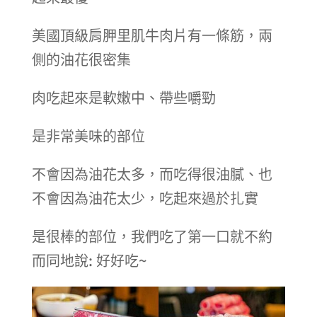
美國頂級肩胛里肌牛肉片有一條筋，兩
側的油花很密集
肉吃起來是軟嫩中、帶些嚼勁
是非常美味的部位
不會因為油花太多，而吃得很油膩、也
不會因為油花太少，吃起來過於扎實
是很棒的部位，我們吃了第一口就不約
而同地說: 好好吃~