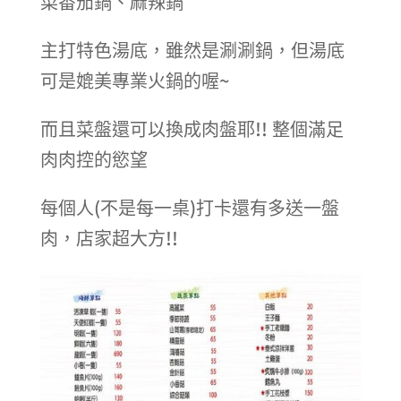
菜番茄鍋、麻辣鍋
主打特色湯底，雖然是涮涮鍋，但湯底
可是媲美專業火鍋的喔~
而且菜盤還可以換成肉盤耶!! 整個滿足
肉肉控的慾望
每個人(不是每一桌)打卡還有多送一盤
肉，店家超大方!!