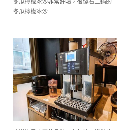
冬瓜檸檬冰沙非常好喝，很像石二鍋的
冬瓜檸檬冰沙