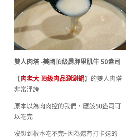
雙人肉塔 -美國頂級肩胛里肌牛 50盎司
【
肉老大 頂級肉品涮涮鍋
】的雙人肉塔
非常浮誇
原本以為肉肉控的我們，應該50盎司可
以吃完
沒想到根本吃不完~因為還有打卡送的