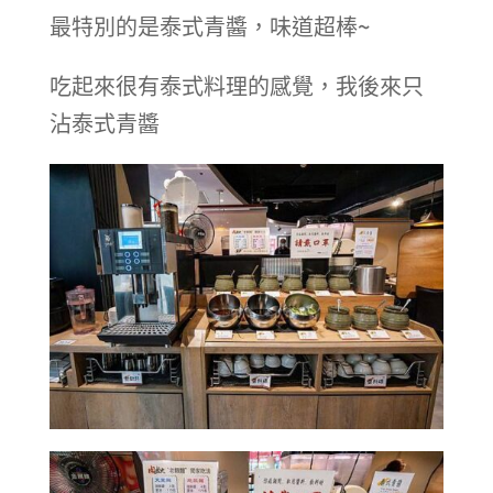
最特別的是泰式青醬，味道超棒~
吃起來很有泰式料理的感覺，我後來只
沾泰式青醬