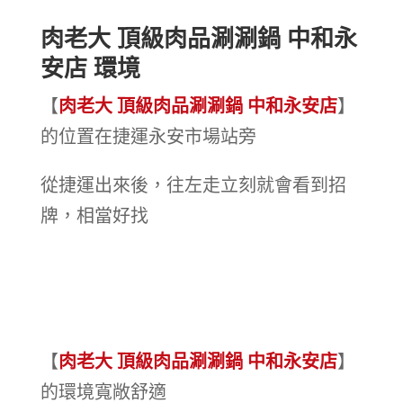
肉老大 頂級肉品涮涮鍋 中和永
安店 環境
【
肉老大 頂級肉品涮涮鍋 中和永安店
】
的位置在捷運永安市場站旁
從捷運出來後，往左走立刻就會看到招
牌，相當好找
【
肉老大 頂級肉品涮涮鍋 中和永安店
】
的環境寬敞舒適