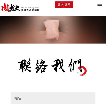
外送/外帶