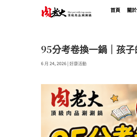
首頁
關於
95分考卷換一鍋｜孩
6 月 24, 2026
|
好康活動