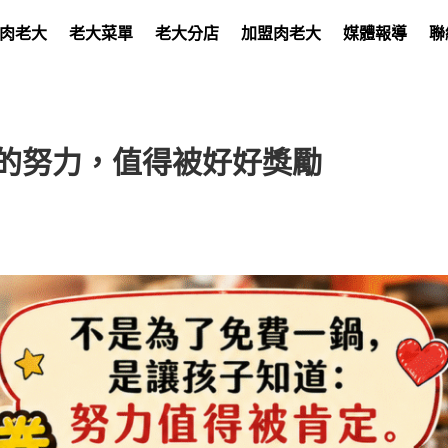
肉老大
老大菜單
老大分店
加盟肉老大
媒體報導
聯
子的努力，值得被好好獎勵