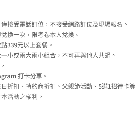
，僅接受電話訂位，不接受網路訂位及現場報名。
限兌換一次，限考卷本人兌換。
點339元以上套餐。
大一小或兩大兩小組合，不可再與他人共鍋。
起。
stagram 打卡分享。
生日折扣、特約商折扣、父親節活動、5選1招待卡等
止本活動之權利。