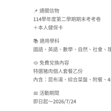
📌 通關信物
114學年度第二學期期末考考卷
＋本人健保卡
📚 適用學科
國語、英語、數學、自然、社會、
🥘 免費兌換內容
特選豬肉個人套餐乙份
內含：昆布湯、綜合菜盤、附餐、
📅 活動期間
即日起～2026/7/24