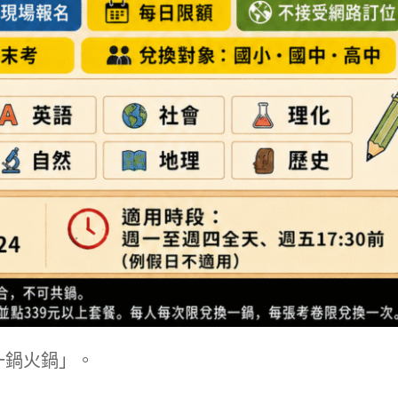
一鍋火鍋」。