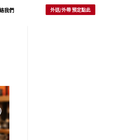
外送/外帶 預定點此
絡我們