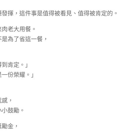
穩發揮，這件事是值得被看見、值得被肯定的。
來肉老大用餐。
不是為了省這一餐，
得到肯定。」
是一份榮耀。」
，
就感，
小小鼓勵。
獎勵金，