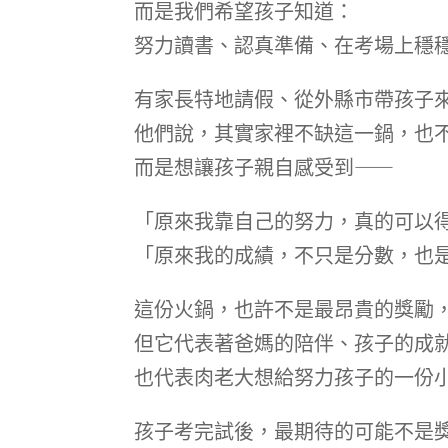
而是我們希望孩子知道：
努力讀書、認真準備、在考場上穩
有家長特地請假、從外縣市帶孩子
他們說，其實家裡不缺這一鍋，也
而是想讓孩子親自感受到——
「原來我靠自己的努力，真的可以
「原來我的成績，不只是分數，也
這份火鍋，也許不是最昂貴的獎勵
但它代表著爸媽的陪伴、孩子的成
也代表肉老大想給努力孩子的一份
孩子考完試後，最期待的可能不是