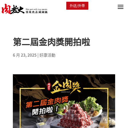
外送/外帶
第二屆金肉獎開拍啦
6 月 23, 2025
|
好康活動