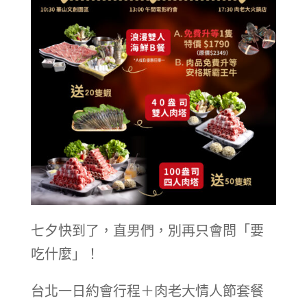
七夕快到了，直男們，別再只會問「要
吃什麼」！
台北一日約會行程＋肉老大情人節套餐