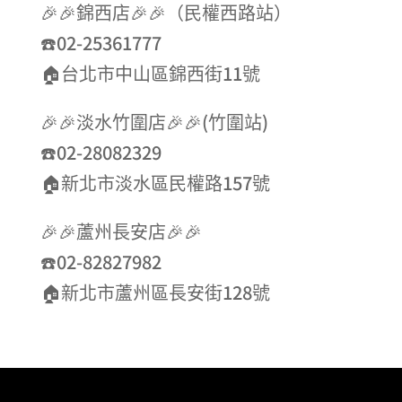
🎉🎉錦西店🎉🎉（民權西路站）
☎️02-25361777
🏠台北市中山區錦西街11號
🎉🎉淡水竹圍店🎉🎉(竹圍站)
☎️02-28082329
🏠新北市淡水區民權路157號
🎉🎉蘆州長安店🎉🎉
☎️02-82827982
🏠新北市蘆州區長安街128號