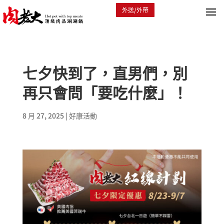
外送/外帶
七夕快到了，直男們，別
再只會問「要吃什麼」！
8 月 27, 2025
|
好康活動